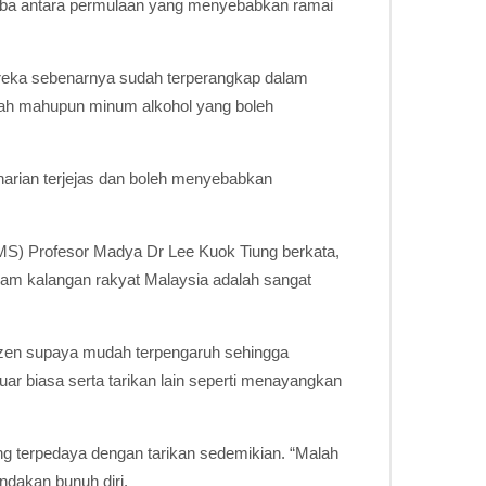
ba antara permulaan yang menyebabkan ramai
ereka sebenarnya sudah terperangkap dalam
adah mahupun minum alkohol yang boleh
harian terjejas dan boleh menyebabkan
MS) Profesor Madya Dr Lee Kuok Tiung berkata,
alam kalangan rakyat Malaysia adalah sangat
izen supaya mudah terpengaruh sehingga
r biasa serta tarikan lain seperti menayangkan
ng terpedaya dengan tarikan sedemikian. “Malah
dakan bunuh diri.