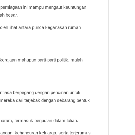
an perniagaan ini mampu mengaut keuntungan
ah besar.
a boleh lihat antara punca keganasan rumah
erajaan mahupun parti-parti politik, malah
iasa berpegang dengan pendirian untuk
mereka dari terjebak dengan sebarang bentuk
haram, termasuk perjudian dalam talian.
angan, kehancuran keluarga, serta terjerumus