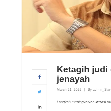
Ketagih judi 
jenayah
March 21, 2025
By
admin_Sia
Langkah meningkatkan literasi me