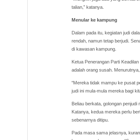
talian,” katanya.
Menular ke kampung
Dalam pada itu, kegiatan judi d
rendah, namun tetap berjudi. Se
di kawasan kampung.
Ketua Penerangan Parti Keadilan
adalah orang susah. Menurutnya
“Mereka tidak mampu ke pusat per
judi ini mula-mula mereka bagi ki
Beliau berkata, golongan penjudi
Katanya, kedua mereka perlu ber
sebenarnya ditipu.
Pada masa sama jelasnya, kurang