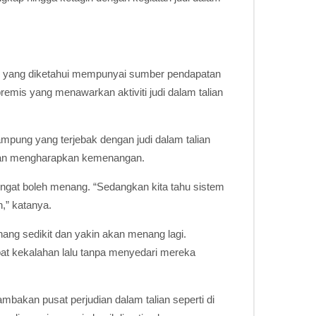
ung yang diketahui mempunyai sumber pendapatan
mis yang menawarkan aktiviti judi dalam talian
pung yang terjebak dengan judi dalam talian
 dan mengharapkan kemenangan.
ingat boleh menang. “Sedangkan kita tahu sistem
h,” katanya.
nang sedikit dan yakin akan menang lagi.
at kekalahan lalu tanpa menyedari mereka
akan pusat perjudian dalam talian seperti di