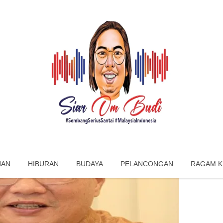
NAN
HIBURAN
BUDAYA
PELANCONGAN
RAGAM K