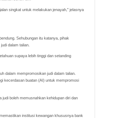
jalan singkat untuk melakukan jenayah,” jelasnya
dibendung. Sehubungan itu katanya, pihak
udi dalam talian.
ahuan supaya lebih tinggi dan setanding
uh dalam mempromosikan judi dalam talian.
gi kecerdasan buatan (AI) untuk mempromosi
 judi boleh memusnahkan kehidupan diri dan
k memastikan institusi kewangan khususnya bank