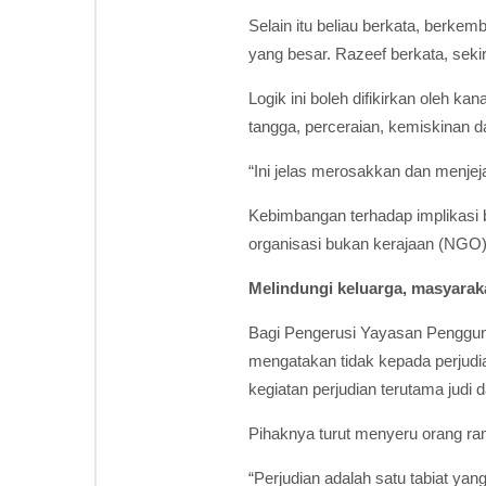
Selain itu beliau berkata, berk
yang besar. Razeef berkata, seki
Logik ini boleh difikirkan oleh k
tangga, perceraian, kemiskinan da
“Ini jelas merosakkan dan menjej
Kebimbangan terhadap implikasi bu
organisasi bukan kerajaan (NGO)
Melindungi keluarga, masyarak
Bagi Pengerusi Yayasan Penggun
mengatakan tidak kepada perjudi
kegiatan perjudian terutama judi d
Pihaknya turut menyeru orang ram
“Perjudian adalah satu tabiat y