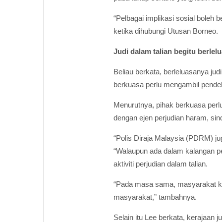
“Pelbagai implikasi sosial boleh
ketika dihubungi Utusan Borneo.
Judi dalam talian begitu berlel
Beliau berkata, berleluasanya ju
berkuasa perlu mengambil pendeka
Menurutnya, pihak berkuasa perl
dengan ejen perjudian haram, sin
“Polis Diraja Malaysia (PDRM) 
“Walaupun ada dalam kalangan p
aktiviti perjudian dalam talian.
“Pada masa sama, masyarakat kh
masyarakat,” tambahnya.
Selain itu Lee berkata, kerajaa