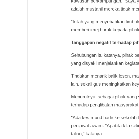
kawasan perkampungan. “Saya yaki
adalah mustahil mereka tidak men
“Inilah yang menyebabkan timbulny
memberi imej buruk kepada pihak
Tanggapan negatif terhadap pih
Sehubungan itu katanya, pihak 
yang disyaki menjalankan kegiatan
Tindakan menarik balik lesen, ma
lain, sekali gus meningkatkan k
Menurutnya, sebagai pihak yang s
terhadap penglibatan masyarakat 
“Ada kes murid hadir ke sekolah
penjawat awam. “Apabila kita sel
talian,” katanya.