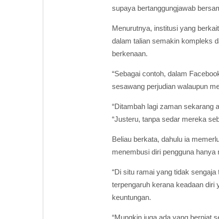
supaya bertanggungjawab bersama 
Menurutnya, institusi yang berka
dalam talian semakin kompleks 
berkenaan.
“Sebagai contoh, dalam Facebook
sesawang perjudian walaupun mer
“Ditambah lagi zaman sekarang a
“Justeru, tanpa sedar mereka se
Beliau berkata, dahulu ia memerl
menembusi diri pengguna hanya me
“Di situ ramai yang tidak sengaj
terpengaruh kerana keadaan diri
keuntungan.
“Mungkin juga ada yang berniat 