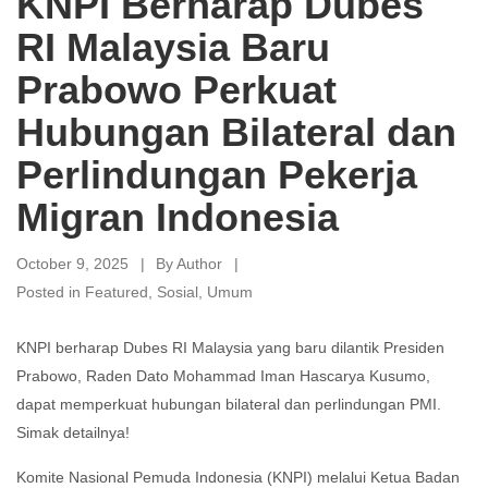
KNPI Berharap Dubes
RI Malaysia Baru
Prabowo Perkuat
Hubungan Bilateral dan
Perlindungan Pekerja
Migran Indonesia
October 9, 2025
By
Author
Posted in
Featured
,
Sosial
,
Umum
KNPI berharap Dubes RI Malaysia yang baru dilantik Presiden
Prabowo, Raden Dato Mohammad Iman Hascarya Kusumo,
dapat memperkuat hubungan bilateral dan perlindungan PMI.
Simak detailnya!
Komite Nasional Pemuda Indonesia (KNPI) melalui Ketua Badan