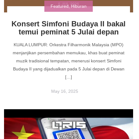
Featured
,
Hiburan
Konsert Simfoni Budaya II bakal
temui peminat 5 Julai depan
KUALA LUMPUR: Orkestra Filharmonik Malaysia (MPO)
menjanjikan persembahan memukau, khas buat peminat
muzik tradisional tempatan, menerusi konsert Simfoni
Budaya II yang dijadualkan pada 5 Julai depan di Dewan
[…]
May 16, 2025