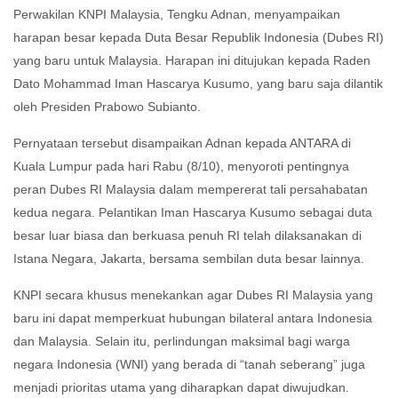
Perwakilan KNPI Malaysia, Tengku Adnan, menyampaikan
harapan besar kepada Duta Besar Republik Indonesia (Dubes RI)
yang baru untuk Malaysia. Harapan ini ditujukan kepada Raden
Dato Mohammad Iman Hascarya Kusumo, yang baru saja dilantik
oleh Presiden Prabowo Subianto.
Pernyataan tersebut disampaikan Adnan kepada ANTARA di
Kuala Lumpur pada hari Rabu (8/10), menyoroti pentingnya
peran Dubes RI Malaysia dalam mempererat tali persahabatan
kedua negara. Pelantikan Iman Hascarya Kusumo sebagai duta
besar luar biasa dan berkuasa penuh RI telah dilaksanakan di
Istana Negara, Jakarta, bersama sembilan duta besar lainnya.
KNPI secara khusus menekankan agar Dubes RI Malaysia yang
baru ini dapat memperkuat hubungan bilateral antara Indonesia
dan Malaysia. Selain itu, perlindungan maksimal bagi warga
negara Indonesia (WNI) yang berada di “tanah seberang” juga
menjadi prioritas utama yang diharapkan dapat diwujudkan.