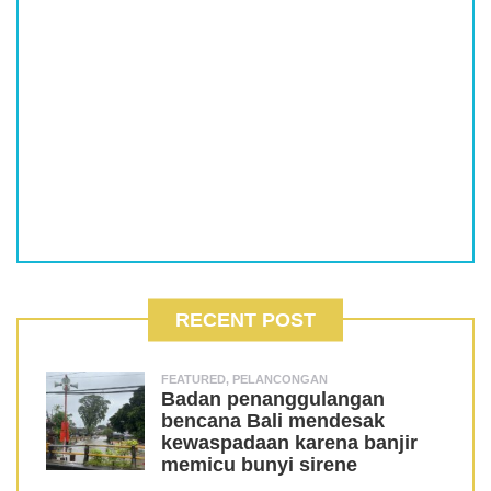
RECENT POST
FEATURED
,
PELANCONGAN
Badan penanggulangan
bencana Bali mendesak
kewaspadaan karena banjir
memicu bunyi sirene