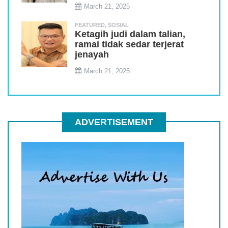
March 21, 2025
FEATURED
,
SOSIAL
Ketagih judi dalam talian,
ramai tidak sedar terjerat
jenayah
March 21, 2025
ADVERTISEMENT