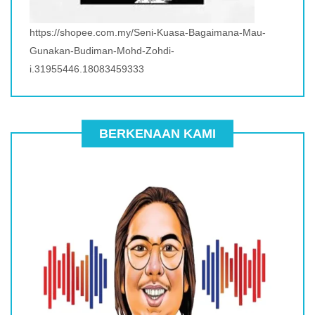
https://shopee.com.my/Seni-Kuasa-Bagaimana-Mau-
Gunakan-Budiman-Mohd-Zohdi-
i.31955446.18083459333
BERKENAAN KAMI