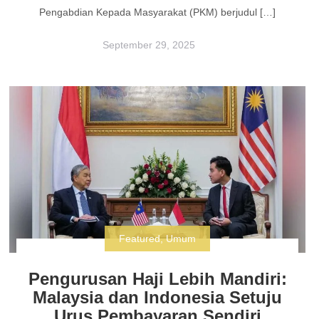
Pengabdian Kepada Masyarakat (PKM) berjudul […]
September 29, 2025
Featured
,
Umum
Pengurusan Haji Lebih Mandiri:
Malaysia dan Indonesia Setuju
Urus Pembayaran Sendiri