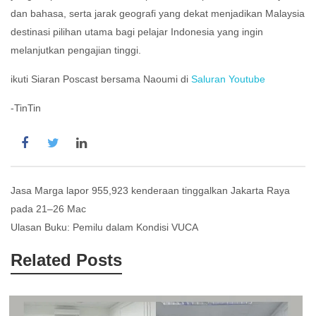
dan bahasa, serta jarak geografi yang dekat menjadikan Malaysia
destinasi pilihan utama bagi pelajar Indonesia yang ingin
melanjutkan pengajian tinggi.
ikuti Siaran Poscast bersama Naoumi di
Saluran Youtube
-TinTin
Post
Jasa Marga lapor 955,923 kenderaan tinggalkan Jakarta Raya
pada 21–26 Mac
navigation
Ulasan Buku: Pemilu dalam Kondisi VUCA
Related Posts