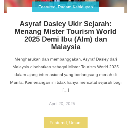
Featured
,
Ragam Kehidupan
Asyraf Dasley Ukir Sejarah:
Menang Mister Tourism World
2025 Demi Ibu (Alm) dan
Malaysia
Mengharukan dan membanggakan, Asyraf Dasley dari
Malaysia dinobatkan sebagai Mister Tourism World 2025
dalam ajang internasional yang berlangsung meriah di
Manila. Kemenangan ini tidak hanya mencatat sejarah bagi
[…]
April 20, 2025
Featured
,
Umum