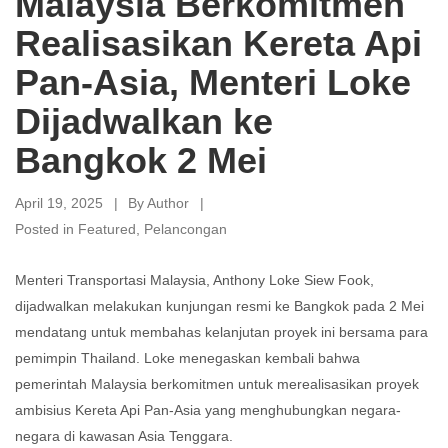
Malaysia Berkomitmen
Realisasikan Kereta Api
Pan-Asia, Menteri Loke
Dijadwalkan ke
Bangkok 2 Mei
April 19, 2025
By
Author
Posted in
Featured
,
Pelancongan
Menteri Transportasi Malaysia, Anthony Loke Siew Fook,
dijadwalkan melakukan kunjungan resmi ke Bangkok pada 2 Mei
mendatang untuk membahas kelanjutan proyek ini bersama para
pemimpin Thailand. Loke menegaskan kembali bahwa
pemerintah Malaysia berkomitmen untuk merealisasikan proyek
ambisius Kereta Api Pan-Asia yang menghubungkan negara-
negara di kawasan Asia Tenggara.