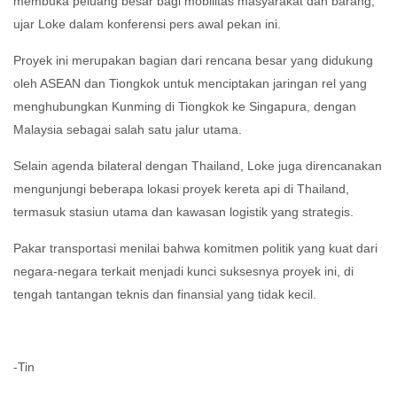
membuka peluang besar bagi mobilitas masyarakat dan barang,”
ujar Loke dalam konferensi pers awal pekan ini.
Proyek ini merupakan bagian dari rencana besar yang didukung
oleh ASEAN dan Tiongkok untuk menciptakan jaringan rel yang
menghubungkan Kunming di Tiongkok ke Singapura, dengan
Malaysia sebagai salah satu jalur utama.
Selain agenda bilateral dengan Thailand, Loke juga direncanakan
mengunjungi beberapa lokasi proyek kereta api di Thailand,
termasuk stasiun utama dan kawasan logistik yang strategis.
Pakar transportasi menilai bahwa komitmen politik yang kuat dari
negara-negara terkait menjadi kunci suksesnya proyek ini, di
tengah tantangan teknis dan finansial yang tidak kecil.
-Tin