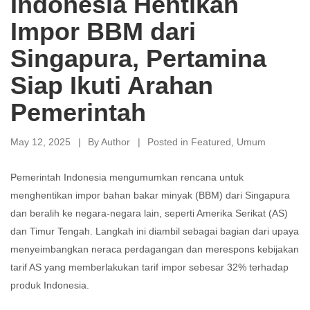
Indonesia Hentikan
Impor BBM dari
Singapura, Pertamina
Siap Ikuti Arahan
Pemerintah
May 12, 2025
By
Author
Posted in
Featured
,
Umum
Pemerintah Indonesia mengumumkan rencana untuk
menghentikan impor bahan bakar minyak (BBM) dari Singapura
dan beralih ke negara-negara lain, seperti Amerika Serikat (AS)
dan Timur Tengah.
Langkah ini diambil sebagai bagian dari upaya
menyeimbangkan neraca perdagangan dan merespons kebijakan
tarif AS yang memberlakukan tarif impor sebesar 32% terhadap
produk Indonesia.