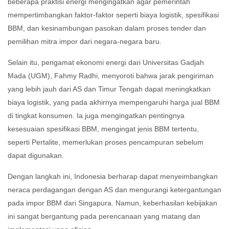
beberapa praktisi energi mengingatkan agar pemerintah
mempertimbangkan faktor-faktor seperti biaya logistik, spesifikasi
BBM, dan kesinambungan pasokan dalam proses tender dan
pemilihan mitra impor dari negara-negara baru.
Selain itu, pengamat ekonomi energi dari Universitas Gadjah
Mada (UGM), Fahmy Radhi, menyoroti bahwa jarak pengiriman
yang lebih jauh dari AS dan Timur Tengah dapat meningkatkan
biaya logistik, yang pada akhirnya mempengaruhi harga jual BBM
di tingkat konsumen.
Ia juga mengingatkan pentingnya
kesesuaian spesifikasi BBM, mengingat jenis BBM tertentu,
seperti Pertalite, memerlukan proses pencampuran sebelum
dapat digunakan.
Dengan langkah ini, Indonesia berharap dapat menyeimbangkan
neraca perdagangan dengan AS dan mengurangi ketergantungan
pada impor BBM dari Singapura.
Namun, keberhasilan kebijakan
ini sangat bergantung pada perencanaan yang matang dan