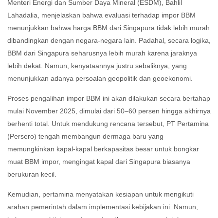
Menteri Energi dan Sumber Daya Mineral (ESDM), Bahlil
Lahadalia, menjelaskan bahwa evaluasi terhadap impor BBM
menunjukkan bahwa harga BBM dari Singapura tidak lebih murah
dibandingkan dengan negara-negara lain.
Padahal, secara logika,
BBM dari Singapura seharusnya lebih murah karena jaraknya
lebih dekat.
Namun, kenyataannya justru sebaliknya, yang
menunjukkan adanya persoalan geopolitik dan geoekonomi.
Proses pengalihan impor BBM ini akan dilakukan secara bertahap
mulai November 2025, dimulai dari 50–60 persen hingga akhirnya
berhenti total.
Untuk mendukung rencana tersebut, PT Pertamina
(Persero) tengah membangun dermaga baru yang
memungkinkan kapal-kapal berkapasitas besar untuk bongkar
muat BBM impor, mengingat kapal dari Singapura biasanya
berukuran kecil.
Kemudian, pertamina menyatakan kesiapan untuk mengikuti
arahan pemerintah dalam implementasi kebijakan ini.
Namun,