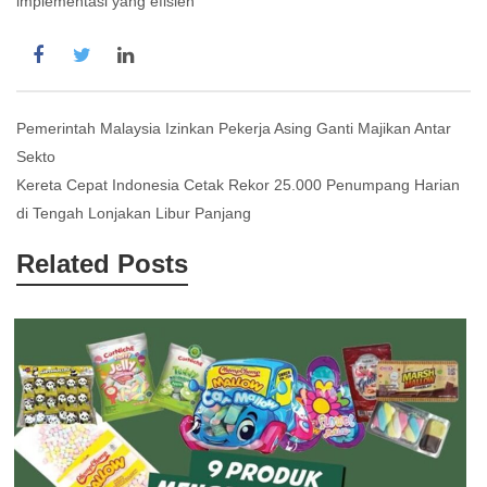
implementasi yang efisien
Post
Pemerintah Malaysia Izinkan Pekerja Asing Ganti Majikan Antar
Sekto
navigation
Kereta Cepat Indonesia Cetak Rekor 25.000 Penumpang Harian
di Tengah Lonjakan Libur Panjang
Related Posts