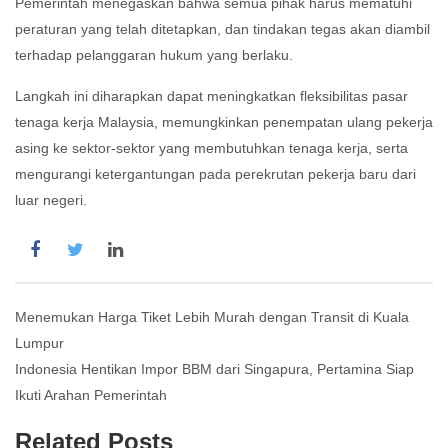
Pemerintah menegaskan bahwa semua pihak harus mematuhi
peraturan yang telah ditetapkan, dan tindakan tegas akan diambil
terhadap pelanggaran hukum yang berlaku.
Langkah ini diharapkan dapat meningkatkan fleksibilitas pasar
tenaga kerja Malaysia, memungkinkan penempatan ulang pekerja
asing ke sektor-sektor yang membutuhkan tenaga kerja, serta
mengurangi ketergantungan pada perekrutan pekerja baru dari
luar negeri.
Post
Menemukan Harga Tiket Lebih Murah dengan Transit di Kuala
Lumpur
navigation
Indonesia Hentikan Impor BBM dari Singapura, Pertamina Siap
Ikuti Arahan Pemerintah
Related Posts