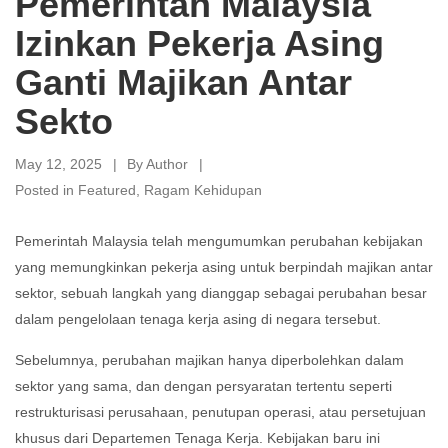
Pemerintah Malaysia
Izinkan Pekerja Asing
Ganti Majikan Antar
Sekto
May 12, 2025
By
Author
Posted in
Featured
,
Ragam Kehidupan
Pemerintah Malaysia telah mengumumkan perubahan kebijakan
yang memungkinkan pekerja asing untuk berpindah majikan antar
sektor, sebuah langkah yang dianggap sebagai perubahan besar
dalam pengelolaan tenaga kerja asing di negara tersebut.
Sebelumnya, perubahan majikan hanya diperbolehkan dalam
sektor yang sama, dan dengan persyaratan tertentu seperti
restrukturisasi perusahaan, penutupan operasi, atau persetujuan
khusus dari Departemen Tenaga Kerja. Kebijakan baru ini