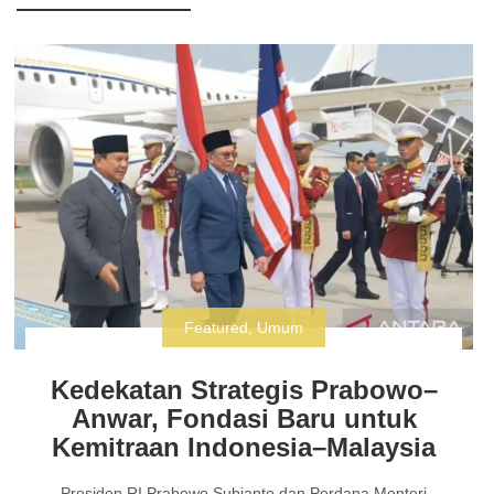
Featured
,
Umum
Kedekatan Strategis Prabowo–
Anwar, Fondasi Baru untuk
Kemitraan Indonesia–Malaysia
Presiden RI Prabowo Subianto dan Perdana Menteri