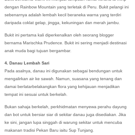
dengan Rainbow Mountain yang terletak di Peru. Bukit pelangi ini
sebenarnya adalah lembah kecil beraneka warna yang terdiri
daripada coklat gelap, jingga, kekuningan dan merah jambu.
Bukit ini pertama kali diperkenalkan oleh seorang blogger
bernama Marischka Prudence. Bukit ini sering menjadi destinasi
anak muda bagi tujuan bergambar.
4. Danau Lembah Sari
Pada asalnya, danau ini digunakan sebagai bendungan untuk
mengalirkan air ke sawah. Namun, suasana yang tenang dan
damai berlatarbelakangkan flora yang kehijauan menjadikan
tempat ini sesuai untuk berkelah.
Bukan sahaja berkelah, perkhidmatan menyewa perahu dayung
dan bot untuk bersiar siar di sekitar danau juga disediakan. Jika
ke sini, jangan lupa singgah di warung sekitar untuk mencuba
makanan tradisi Pekan Baru iaitu Sup Tunjang.