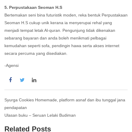
5. Perpustakaan Seoman H.S
Bertemakan seni bina futuristik moden, reka bentuk Perpustakaan
Seoman H.S cukup unik kerana ia menyerupai rehal yang
menjadi tempat letak Al-quran. Pengunjung tidak dikenakan
sebarang bayaran dan anda boleh menikmati pelbagai
kemudahan seperti sofa, pendingin hawa serta akses internet
secara percuma yang disediakan.
-Agensi
Post
Syurga Cookies Homemade, platform asnaf dan ibu tunggal jana
pendapatan
navigation
Ulasan buku – Seruan Lelaki Budiman
Related Posts