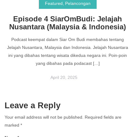
Featured
,
Pelancongan
Episode 4 SiarOmBudi: Jelajah
Nusantara (Malaysia & Indonesia)
Podcast keempat dalam Siar Om Budi membahas tentang
Jelajah Nusantara, Malaysia dan Indonesia. Jelajah Nusantara
ini yang dibahas tentang wisata dikedua negara ini. Poin-poin
yang dibahas pada podacast […]
April 20, 2025
Leave a Reply
Your email address will not be published.
Required fields are
marked
*