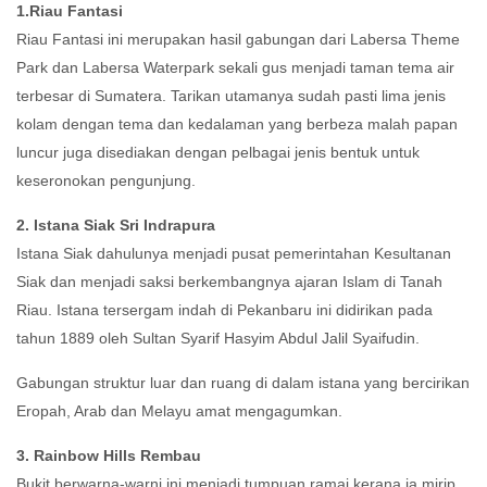
1.Riau Fantasi
Riau Fantasi ini merupakan hasil gabungan dari Labersa Theme
Park dan Labersa Waterpark sekali gus menjadi taman tema air
terbesar di Sumatera. Tarikan utamanya sudah pasti lima jenis
kolam dengan tema dan kedalaman yang berbeza malah papan
luncur juga disediakan dengan pelbagai jenis bentuk untuk
keseronokan pengunjung.
2. Istana Siak Sri Indrapura
Istana Siak dahulunya menjadi pusat pemerintahan Kesultanan
Siak dan menjadi saksi berkembangnya ajaran Islam di Tanah
Riau. Istana tersergam indah di Pekanbaru ini didirikan pada
tahun 1889 oleh Sultan Syarif Hasyim Abdul Jalil Syaifudin.
Gabungan struktur luar dan ruang di dalam istana yang bercirikan
Eropah, Arab dan Melayu amat mengagumkan.
3. Rainbow Hills Rembau
Bukit berwarna-warni ini menjadi tumpuan ramai kerana ia mirip