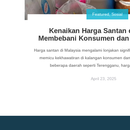
Featured
,
Sosial
Kenaikan Harga Santan 
Membebani Konsumen dan 
Harga santan di Malaysia mengalami lonjakan signif
memicu kekhawatiran di kalangan konsumen dan p
beberapa daerah seperti Terengganu, harg
April 23, 2025