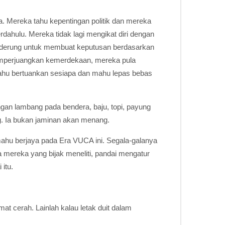
. Mereka tahu kepentingan politik dan mereka
rdahulu. Mereka tidak lagi mengikat diri dengan
nderung untuk membuat keputusan berdasarkan
emperjuangkan kemerdekaan, mereka pula
 mahu bertuankan sesiapa dan mahu lepas bebas
gan lambang pada bendera, baju, topi, payung
g. Ia bukan jaminan akan menang.
mahu berjaya pada Era VUCA ini. Segala-galanya
anya mereka yang bijak meneliti, pandai mengatur
itu.
t cerah. Lainlah kalau letak duit dalam