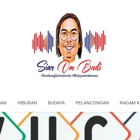
NAN
HIBURAN
BUDAYA
PELANCONGAN
RAGAM K