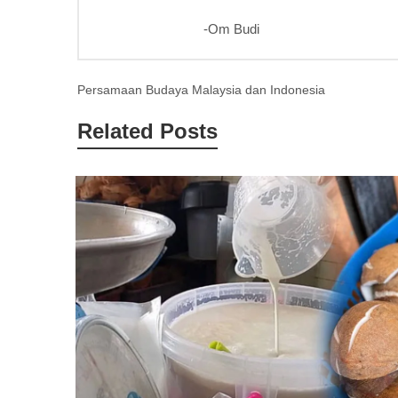
-Om Budi
Post
Persamaan Budaya Malaysia dan Indonesia
navigation
Related Posts