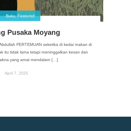
Buku
,
Featured
g Pusaka Moyang
ti Abdullah PERTEMUAN seketika di kedai makan di
ak itu tidak lama tetapi meninggalkan kesan dan
makna yang amat mendalam […]
April 7, 2025