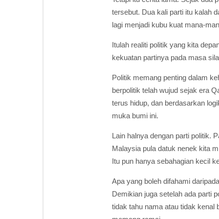
tersebut. Dua kali parti itu kalah
lagi menjadi kubu kuat mana-man
Itulah realiti politik yang kita 
kekuatan partinya pada masa sil
Politik memang penting dalam kehi
berpolitik telah wujud sejak era Q
terus hidup, dan berdasarkan logi
muka bumi ini.
Lain halnya dengan parti politik.
Malaysia pula datuk nenek kita 
Itu pun hanya sebahagian kecil ker
Apa yang boleh difahami daripada 
Demikian juga setelah ada parti 
tidak tahu nama atau tidak kenal 