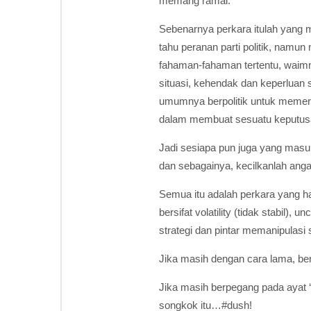
memang ramai.
Sebenarnya perkara itulah yang 
tahu peranan parti politik, namun
fahaman-fahaman tertentu, waim
situasi, kehendak dan keperlua
umumnya berpolitik untuk memerd
dalam membuat sesuatu keputus
Jadi sesiapa pun juga yang masu
dan sebagainya, kecilkanlah ang
Semua itu adalah perkara yang ha
bersifat volatility (tidak stabil)
strategi dan pintar memanipulasi 
Jika masih dengan cara lama, ber
Jika masih berpegang pada ayat ‘
songkok itu…#dush!