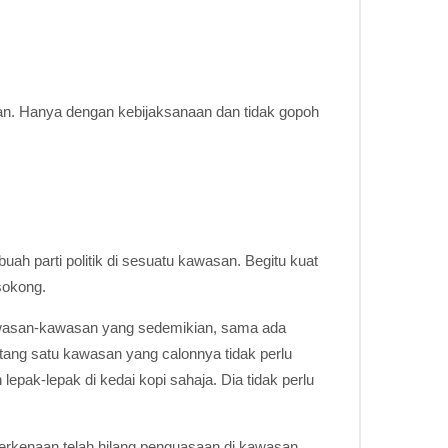
nan. Hanya dengan kebijaksanaan dan tidak gopoh
ah parti politik di sesuatu kawasan. Begitu kuat
sokong.
awasan-kawasan yang sedemikian, sama ada
tang satu kawasan yang calonnya tidak perlu
pak-lepak di kedai kopi sahaja. Dia tidak perlu
 berkenaan telah hilang penguasaan di kawasan