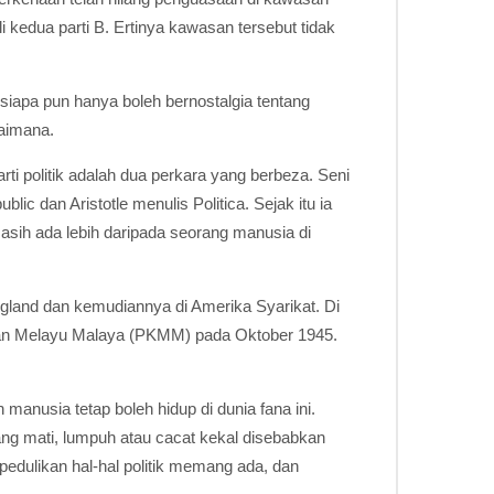
li kedua parti B. Ertinya kawasan tersebut tidak
Sesiapa pun hanya boleh bernostalgia tentang
gaimana.
rti politik adalah dua perkara yang berbeza. Seni
lic dan Aristotle menulis Politica. Sejak itu ia
masih ada lebih daripada seorang manusia di
England dan kemudiannya di Amerika Syarikat. Di
gsaan Melayu Malaya (PKMM) pada Oktober 1945.
 manusia tetap boleh hidup di dunia fana ini.
yang mati, lumpuh atau cacat kekal disebabkan
mpedulikan hal-hal politik memang ada, dan