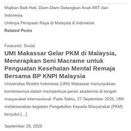
Post
Majikan Baik Hati, Diam-Diam Datangkan Anak ART dari
navigation
Indonesia
Uniknya Perayaan Raya di Malaysia & Indonesia
Related Posts
Featured
,
Sosial
UMI Makassar Gelar PKM di Malaysia,
Menerapkan Seni Macrame untuk
Penguatan Kesehatan Mental Remaja
Bersama BP KNPI Malaysia
Universitas Muslim Indonesia (UMI) Makassar menunjukkan
komitmennya dalam memperkuat peran akademisi di tengah
masyarakat internasional. Pada Sabtu, 27 September 2025, UMI
melaksanakan kegiatan Pengabdian Kepada Masyarakat (PKM)
berjudul […]
September 29, 2025