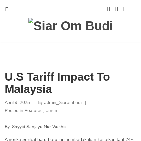
U.S Tariff Impact To
Malaysia
April 9, 2025
By
admin_Siarombudi
Posted in
Featured
,
Umum
By. Sayyid Sanjaya Nur Wakhid
Amerika Serikat baru-baru ini memberlakukan kenaikan tarif 24%