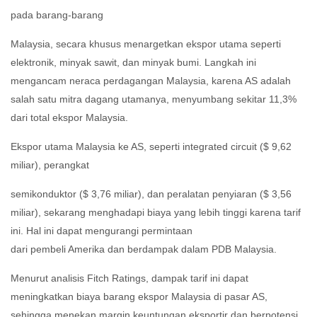
pada barang-barang
Malaysia, secara khusus menargetkan ekspor utama seperti
elektronik, minyak sawit, dan minyak bumi. Langkah ini
mengancam neraca perdagangan Malaysia, karena AS adalah
salah satu mitra dagang utamanya, menyumbang sekitar 11,3%
dari total ekspor Malaysia.
Ekspor utama Malaysia ke AS, seperti integrated circuit ($ 9,62
miliar), perangkat
semikonduktor ($ 3,76 miliar), dan peralatan penyiaran ($ 3,56
miliar), sekarang menghadapi biaya yang lebih tinggi karena tarif
ini. Hal ini dapat mengurangi permintaan
dari pembeli Amerika dan berdampak dalam PDB Malaysia.
Menurut analisis Fitch Ratings, dampak tarif ini dapat
meningkatkan biaya barang ekspor Malaysia di pasar AS,
sehingga menekan margin keuntungan eksportir dan berpotensi