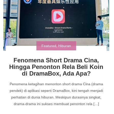
Featured
,
Hiburan
Fenomena Short Drama Cina,
Hingga Penonton Rela Beli Koin
di DramaBox, Ada Apa?
Penomena ketagihan menonton short drama Cina (drama
pendek) di aplikasi seperti DramaBox, kini tengah menjadi
perhatian di dunia hiburan. Meskipun durasinya singkat,
drama-drama ini sukses membuat penonton rela […]