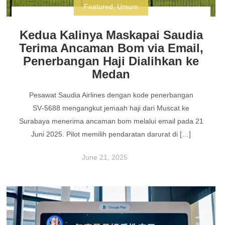
Featured
,
Umum
Kedua Kalinya Maskapai Saudia
Terima Ancaman Bom via Email,
Penerbangan Haji Dialihkan ke
Medan
Pesawat Saudia Airlines dengan kode penerbangan
SV‑5688 mengangkut jemaah haji dari Muscat ke
Surabaya menerima ancaman bom melalui email pada 21
Juni 2025. Pilot memilih pendaratan darurat di […]
June 21, 2025