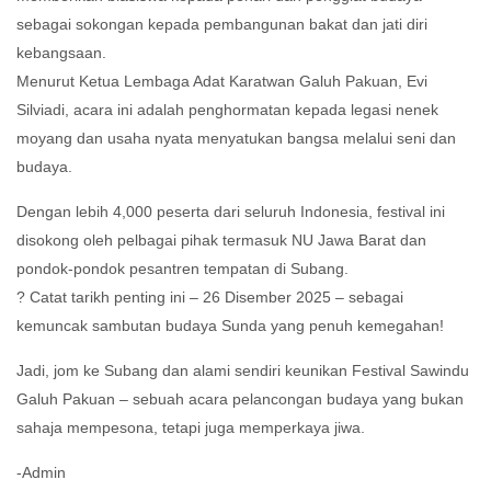
sebagai sokongan kepada pembangunan bakat dan jati diri
kebangsaan.
Menurut Ketua Lembaga Adat Karatwan Galuh Pakuan, Evi
Silviadi, acara ini adalah penghormatan kepada legasi nenek
moyang dan usaha nyata menyatukan bangsa melalui seni dan
budaya.
Dengan lebih 4,000 peserta dari seluruh Indonesia, festival ini
disokong oleh pelbagai pihak termasuk NU Jawa Barat dan
pondok-pondok pesantren tempatan di Subang.
? Catat tarikh penting ini – 26 Disember 2025 – sebagai
kemuncak sambutan budaya Sunda yang penuh kemegahan!
Jadi, jom ke Subang dan alami sendiri keunikan Festival Sawindu
Galuh Pakuan – sebuah acara pelancongan budaya yang bukan
sahaja mempesona, tetapi juga memperkaya jiwa.
-Admin