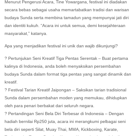
Menurut Pengerusi Acara, Tine Yowargana, festival ini diadakan
secara bebas sebagai usaha memartabatkan tradisi dan warisan
budaya Sunda serta membina tamadun yang mempunyai jati diri
dan identiti kukuh. “Acara ini untuk semua, demi kesejahteraan
masyarakat,” katanya.
Apa yang menjadikan festival ini unik dan wajib dikunjungi?
? Pertunjukan Seni Kreatif Tiga Pentas Serentak – Buat pertama
kalinya di Indonesia, anda boleh menyaksikan persembahan
budaya Sunda dalam format tiga pentas yang sangat dinamik dan
kreatif.
? Festival Tarian Kreatif Jaipongan – Saksikan tarian tradisional
Sunda dalam persembahan moden yang memukau, dihidupkan
oleh para penari berbakat dari seluruh negara.
? Pertandingan Seni Bela Diri Terbesar di Indonesia – Dengan
hadiah bernilai Rp250 juta, acara ini merangkumi pelbagai seni
bela diri seperti Silat, Muay Thai, MMA, Kickboxing, Karate,