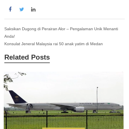
Post
Saksikan Dugong di Perairan Alor – Pengalaman Unik Menanti
Anda!
navigation
Konsulat Jeneral Malaysia rai 50 anak yatim di Medan
Related Posts