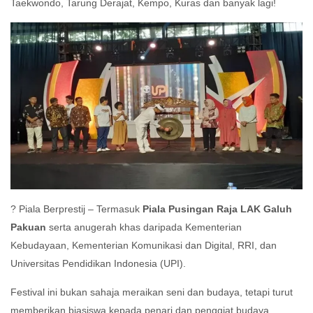
Taekwondo, Tarung Derajat, Kempo, Kuras dan banyak lagi!
? Piala Berprestij – Termasuk
Piala Pusingan Raja LAK Galuh
Pakuan
serta anugerah khas daripada Kementerian
Kebudayaan, Kementerian Komunikasi dan Digital, RRI, dan
Universitas Pendidikan Indonesia (UPI).
Festival ini bukan sahaja meraikan seni dan budaya, tetapi turut
memberikan biasiswa kepada penari dan penggiat budaya